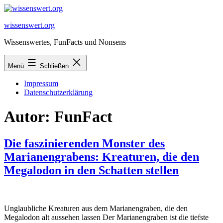
Zum
Inhalt
wissenswert.org
springen
Wissenswertes, FunFacts und Nonsens
Menü
Schließen
Impressum
Datenschutzerklärung
Autor:
FunFact
Die faszinierenden Monster des
Marianengrabens: Kreaturen, die den
Megalodon in den Schatten stellen
Unglaubliche Kreaturen aus dem Marianengraben, die den
Megalodon alt aussehen lassen Der Marianengraben ist die tiefste