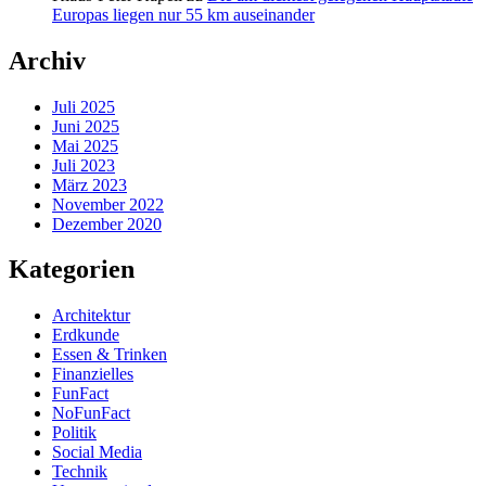
Europas liegen nur 55 km auseinander
Archiv
Juli 2025
Juni 2025
Mai 2025
Juli 2023
März 2023
November 2022
Dezember 2020
Kategorien
Architektur
Erdkunde
Essen & Trinken
Finanzielles
FunFact
NoFunFact
Politik
Social Media
Technik