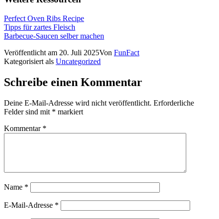
Perfect Oven Ribs Recipe
Tipps für zartes Fleisch
Barbecue-Saucen selber machen
Veröffentlicht am
20. Juli 2025
Von
FunFact
Kategorisiert als
Uncategorized
Schreibe einen Kommentar
Deine E-Mail-Adresse wird nicht veröffentlicht.
Erforderliche
Felder sind mit
*
markiert
Kommentar
*
Name
*
E-Mail-Adresse
*