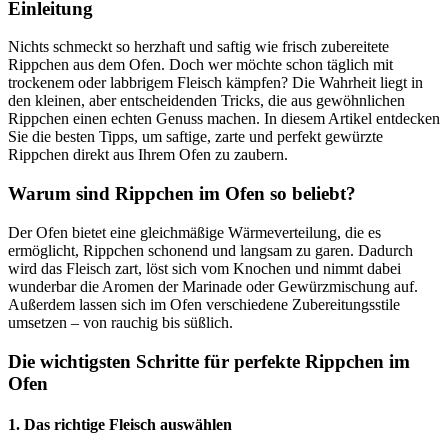
Einleitung
Nichts schmeckt so herzhaft und saftig wie frisch zubereitete
Rippchen aus dem Ofen. Doch wer möchte schon täglich mit
trockenem oder labbrigem Fleisch kämpfen? Die Wahrheit liegt in
den kleinen, aber entscheidenden Tricks, die aus gewöhnlichen
Rippchen einen echten Genuss machen. In diesem Artikel entdecken
Sie die besten Tipps, um saftige, zarte und perfekt gewürzte
Rippchen direkt aus Ihrem Ofen zu zaubern.
Warum sind Rippchen im Ofen so beliebt?
Der Ofen bietet eine gleichmäßige Wärmeverteilung, die es
ermöglicht, Rippchen schonend und langsam zu garen. Dadurch
wird das Fleisch zart, löst sich vom Knochen und nimmt dabei
wunderbar die Aromen der Marinade oder Gewürzmischung auf.
Außerdem lassen sich im Ofen verschiedene Zubereitungsstile
umsetzen – von rauchig bis süßlich.
Die wichtigsten Schritte für perfekte Rippchen im
Ofen
1. Das richtige Fleisch auswählen