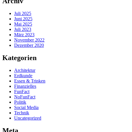
Archiv
Juli 2025
Juni 2025
Mai 2025
Juli 2023
März 2023
November 2022
Dezember 2020
Kategorien
Architektur
Erdkunde
Essen & Trinken
Finanzielles
FunFact
NoFunFact
Politik
Social Media
Technik
Uncategorized
Meta