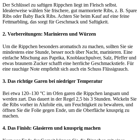
Der Schlüssel zu saftigen Rippchen liegt im Fleisch selbst.
Idealerweise wählen Sie frischere, gut marmorierte Ribs, z. B. Spare
Ribs oder Baby Back Ribs. Achten Sie beim Kauf auf eine feine
Fettmarbling, das sorgt für Geschmack und Saftigkeit.
2. Vorbereitungen: Marinieren und Würzen
Um die Rippchen besonders aromatisch zu machen, sollten Sie sie
mindestens eine Stunde, besser noch über Nacht, marinieren. Eine
einfache Mischung aus Paprika, Knoblauchpulver, Salz, Pfeffer und
etwas braunem Zucker schafft eine herrliche Geschmackstiefe. Für
eine rauchige Note empfiehlt sich auch ein Schuss Flüssigrauch.
3. Das richtige Garen bei niedriger Temperatur
Bei etwa 120–130 °C im Ofen garen die Rippchen langsam und
werden zart. Das dauert in der Regel 2,5 bis 3 Stunden. Wickeln Sie
die Ribs vorher in Alufolie ein, um Feuchtigkeit zu bewahren, und
öffnen Sie die Folie gegen Ende, um die Oberfläche knusprig zu
machen.
4. Das Finish: Glasieren und knusprig machen