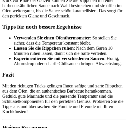
Kurz vor Ende der Garzeit können Sie die Rippchen mit einer
barbecue-ähnlichen Sauce nach Wahl bestreichen und sie offen im
Ofen weitergaren, bis die Sauce schön karamellisiert. Das sorgt für
den perfekten Glanz und Geschmack.
Tipps für noch bessere Ergebnisse
Verwenden Sie einen Ofenthermometer
: So stellen Sie
sicher, dass die Temperatur konstant bleibt.
Lassen Sie die Rippchen ruhen
: Nach dem Garen 10
Minuten ruhen lassen, damit sich die Säfte verteilen.
Experimentieren Sie mit verschiedenen Saucen
: Honig,
Ahornsirup oder scharfe Chilisaucen bringen Abwechslung.
Fazit
Mit den richtigen Tricks gelingen Ihnen saftige und zarte Rippchen
aus dem Ofen, die an authentisches Barbecue herankommen.
Geduld, gute Marinade und die passende Temperatur sind die
Schlüsselkomponenten für den perfekten Genuss. Probieren Sie die
Tipps aus und überraschen Sie Familie und Freunde mit Ihren
Kochkünsten!
Weitere Ressourcen