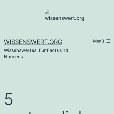
Zum
Inhalt
springen
WISSENSWERT.ORG
Menü
Wissenswertes, FunFacts und
Nonsens
5