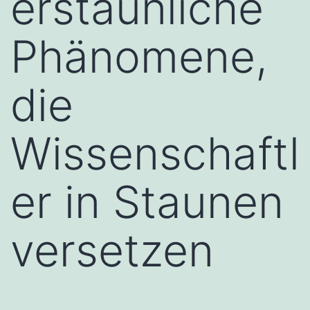
erstaunliche
Phänomene,
die
Wissenschaftl
er in Staunen
versetzen