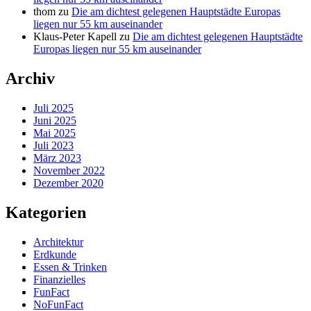
thom
zu
Die am dichtest gelegenen Hauptstädte Europas
liegen nur 55 km auseinander
Klaus-Peter Kapell
zu
Die am dichtest gelegenen Hauptstädte
Europas liegen nur 55 km auseinander
Archiv
Juli 2025
Juni 2025
Mai 2025
Juli 2023
März 2023
November 2022
Dezember 2020
Kategorien
Architektur
Erdkunde
Essen & Trinken
Finanzielles
FunFact
NoFunFact